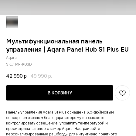
Мультифункциональная панель
управления | Aqara Panel Hub S1 Plus EU
Aqara
SKU:
MP-K03D
42 990
р.
49 990
р.
В КОРЗИНУ
Панель управления Aqara S1 Plus оснащена 6,9-дюймовым
сенсорным экраном благодаря которому вы сможете
контролировать освещение, управлять температурой и
просматривать видео с камер Aqara. Настраивайте
персонализированные дашборды для интуитивно понятного