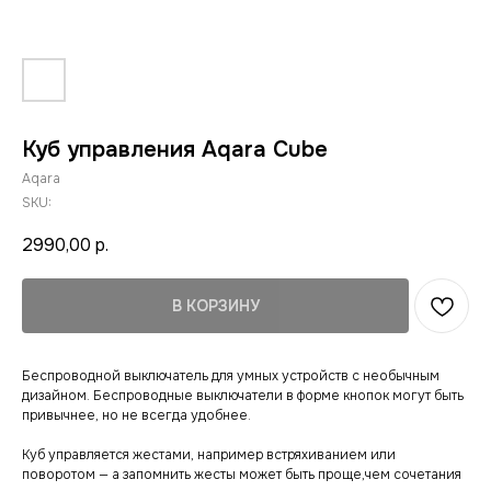
Куб управления Aqara Cube
Aqara
SKU:
2990,00
р.
В КОРЗИНУ
Беспроводной выключатель для умных устройств с необычным
дизайном. Беспроводные выключатели в форме кнопок могут быть
привычнее, но не всегда удобнее.
Куб управляется жестами, например встряхиванием или
поворотом — а запомнить жесты может быть проще,чем сочетания