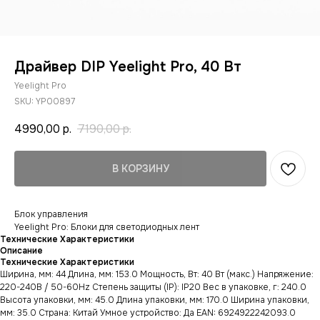
Драйвер DIP Yeelight Pro, 40 Вт
Yeelight Pro
SKU:
YP00897
4990,00
р.
7190,00
р.
В КОРЗИНУ
Блок управления
Yeelight Pro: Блоки для светодиодных лент
Технические Характеристики
Описание
Технические Характеристики
Ширина, мм: 44 Длина, мм: 153.0 Мощность, Вт: 40 Вт (макс.) Напряжение:
220-240В / 50-60Hz Степень защиты (IP): IP20 Вес в упаковке, г: 240.0
Высота упаковки, мм: 45.0 Длина упаковки, мм: 170.0 Ширина упаковки,
мм: 35.0 Страна: Китай Умное устройство: Да EAN: 6924922242093.0