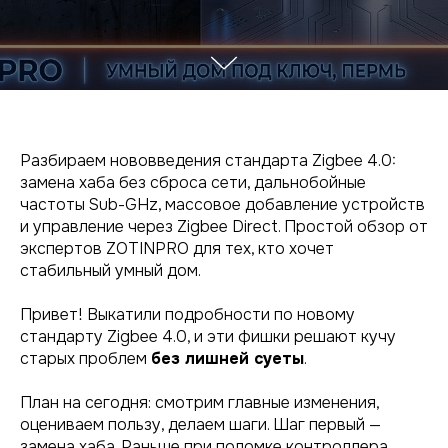
Разбираем нововведения стандарта Zigbee 4.0:
замена хаба без сброса сети, дальнобойные
частоты Sub-GHz, массовое добавление устройств
и управление через Zigbee Direct. Простой обзор от
экспертов ZOTINPRO для тех, кто хочет
стабильный умный дом.
Привет! Выкатили подробности по новому
стандарту Zigbee 4.0, и эти фишки решают кучу
старых проблем
без лишней суеты
.
План на сегодня: смотрим главные изменения,
оцениваем пользу, делаем шаги. Шаг первый —
замена хаба. Раньше при поломке контроллера