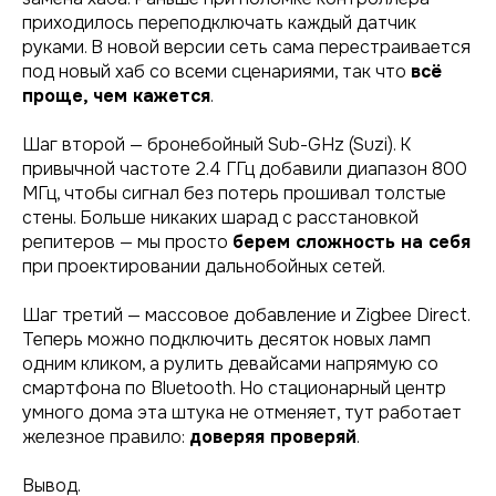
приходилось переподключать каждый датчик
руками. В новой версии сеть сама перестраивается
под новый хаб со всеми сценариями, так что
всё
проще, чем кажется
.
Шаг второй — бронебойный Sub-GHz (Suzi). К
привычной частоте 2.4 ГГц добавили диапазон 800
МГц, чтобы сигнал без потерь прошивал толстые
стены. Больше никаких шарад с расстановкой
репитеров — мы просто
берем сложность на себя
при проектировании дальнобойных сетей.
Шаг третий — массовое добавление и Zigbee Direct.
Теперь можно подключить десяток новых ламп
одним кликом, а рулить девайсами напрямую со
смартфона по Bluetooth. Но стационарный центр
умного дома эта штука не отменяет, тут работает
железное правило:
доверяя проверяй
.
Вывод.