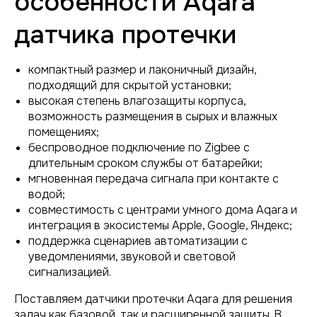
особенности Aqara
датчика протечки
компактный размер и лаконичный дизайн,
подходящий для скрытой установки;
высокая степень влагозащиты корпуса,
возможность размещения в сырых и влажных
помещениях;
беспроводное подключение по Zigbee с
длительным сроком службы от батарейки;
мгновенная передача сигнала при контакте с
водой;
совместимость с центрами умного дома Aqara и
интеграция в экосистемы Apple, Google, Яндекс;
поддержка сценариев автоматизации с
уведомлениями, звуковой и световой
сигнализацией.
Поставляем датчики протечки Aqara для решения
задач как базовой, так и расширенной защиты. В