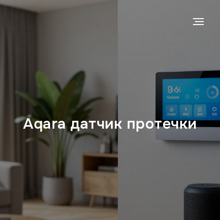
Aqara датчик протечки