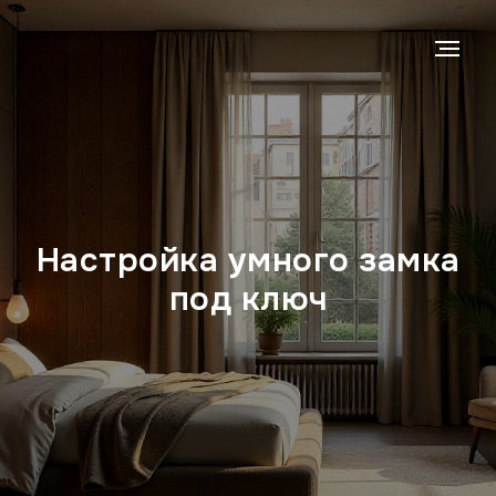
Настройка умного замка
под ключ