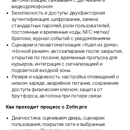
автоматизации, связываем с датчиками и
видеодомофоном.
Безопасность и доступы: двухфакторная
аутентификация, шифрование, замена
стандартных паролей, роли пользователей,
постоянные и временные коды, NFC-метки/
брелоки, журнал событий с уведомлениями.
Сценарии и геоавтоматизация: «Ушел из дома»,
«Ночной режим», автозапирание после закрытия,
открытие по геозоне, временные пропуска для
курьеров, интеграция с сигнализацией и
подсветкой входной зоны.
Резерв и надежность: настройка оповещений о
низком заряде, аварийное питание, сохранение
доступа физическим ключом, защита от
брутфорса, автолока при потере связи.
Как проходит процесс с Zotin.pro
Диагностика: оцениваем дверь, сценарии
пользования, покрытие сети и выбранные