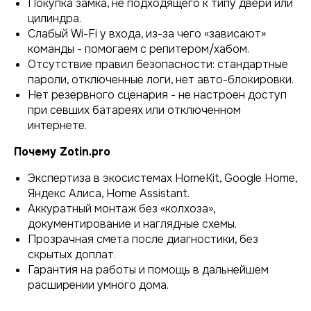
Покупка замка, не подходящего к типу двери или
цилиндра.
Слабый Wi-Fi у входа, из-за чего «зависают»
команды - помогаем с репитером/хабом.
Отсутствие правил безопасности: стандартные
пароли, отключенные логи, нет авто-блокировки.
Нет резервного сценария - не настроен доступ
при севших батареях или отключенном
интернете.
Почему Zotin.pro
Экспертиза в экосистемах HomeKit, Google Home,
Яндекс Алиса, Home Assistant.
Аккуратный монтаж без «колхоза»,
документирование и наглядные схемы.
Прозрачная смета после диагностики, без
скрытых доплат.
Гарантия на работы и помощь в дальнейшем
расширении умного дома.