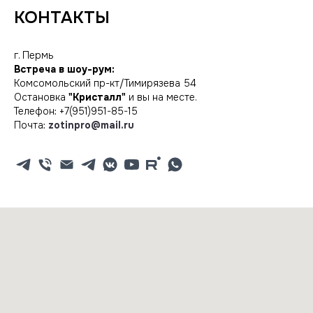
КОНТАКТЫ
г. Пермь
Встреча в шоу-рум:
Комсомольский пр-кт/Тимирязева 54
Остановка
"Кристалл"
и вы на месте.
Телефон:
+7(951)951-85-15
Почта:
zotinpro@mail.ru