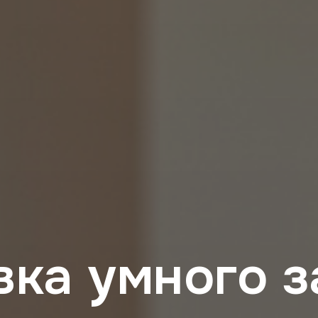
вка умного з