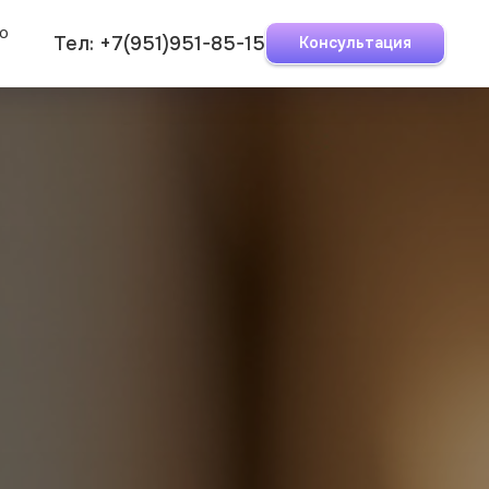
ro
Тел:
+7(951)951-85-15
Консультация