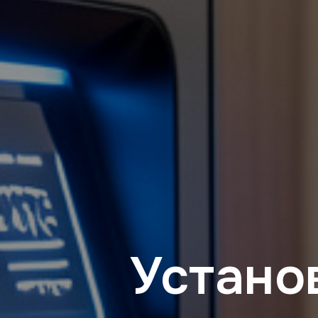
Устано