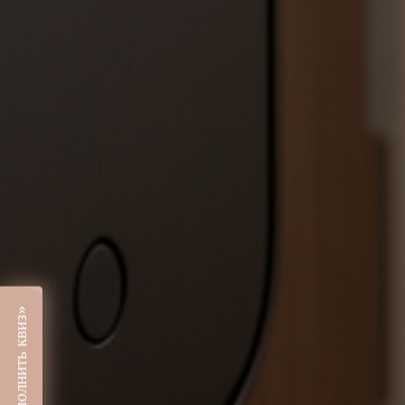
«Заполнить квиз»