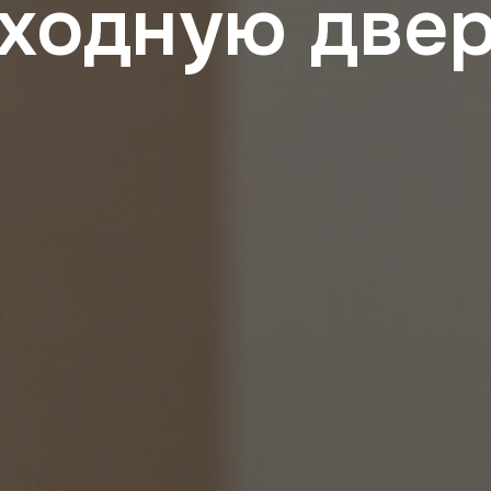
ходную две