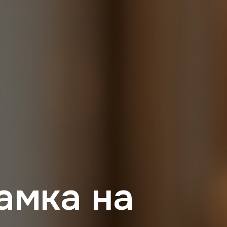
амка на