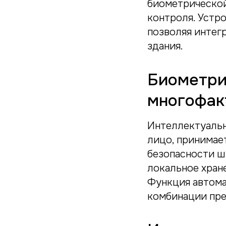
биометрической
контроля. Устро
позволяя интег
здания.
Биометри
многофак
Интеллектуальн
лицо, принимае
безопасности ш
локальное хран
Функция автома
комбинации пр